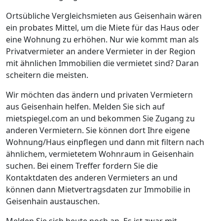
Ortsübliche Vergleichsmieten aus Geisenhain wären
ein probates Mittel, um die Miete für das Haus oder
eine Wohnung zu erhöhen. Nur wie kommt man als
Privatvermieter an andere Vermieter in der Region
mit ähnlichen Immobilien die vermietet sind? Daran
scheitern die meisten.
Wir möchten das ändern und privaten Vermietern
aus Geisenhain helfen. Melden Sie sich auf
mietspiegel.com an und bekommen Sie Zugang zu
anderen Vermietern. Sie können dort Ihre eigene
Wohnung/Haus einpflegen und dann mit filtern nach
ähnlichem, vermietetem Wohnraum in Geisenhain
suchen. Bei einem Treffer fordern Sie die
Kontaktdaten des anderen Vermieters an und
können dann Mietvertragsdaten zur Immobilie in
Geisenhain austauschen.
Melden Sie sich heute noch an. Es ist zwar mit