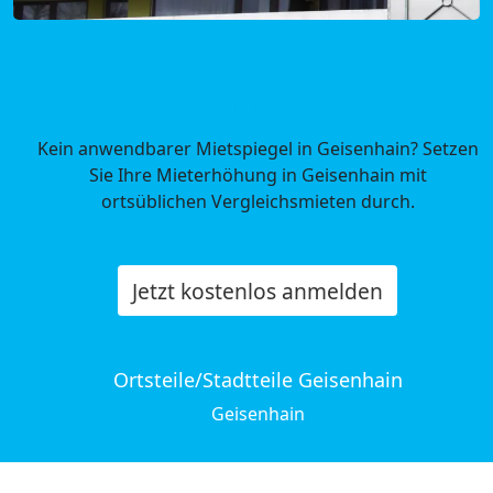
Mietpreise Geisenhain in
Thüringen
Kein anwendbarer Mietspiegel in Geisenhain? Setzen
Sie Ihre Mieterhöhung in Geisenhain mit
ortsüblichen Vergleichsmieten durch.
Jetzt kostenlos anmelden
Ortsteile/Stadtteile Geisenhain
Geisenhain