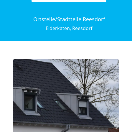
Ortsteile/Stadtteile Reesdorf
Eiderkaten, Reesdorf