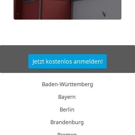
Jetzt kostenlos anmelden!
Baden-Württemberg
Bayern
Berlin
Brandenburg
Bremen