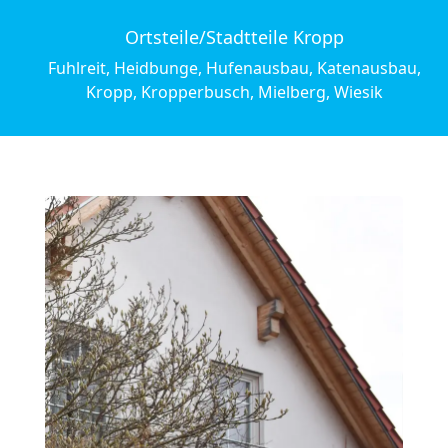
Ortsteile/Stadtteile Kropp
Fuhlreit, Heidbunge, Hufenausbau, Katenausbau,
Kropp, Kropperbusch, Mielberg, Wiesik