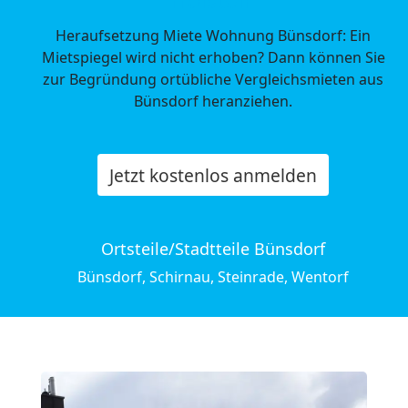
Heraufsetzung Miete Wohnung Bünsdorf: Ein
Mietspiegel wird nicht erhoben? Dann können Sie
zur Begründung ortübliche Vergleichsmieten aus
Bünsdorf heranziehen.
Jetzt kostenlos anmelden
Ortsteile/Stadtteile Bünsdorf
Bünsdorf, Schirnau, Steinrade, Wentorf