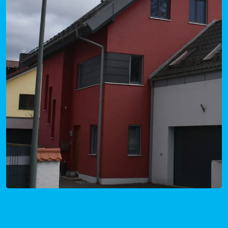
Mietpreise Bünsdorf in Schleswig-
Holstein