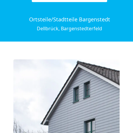
Ortsteile/Stadtteile Bargenstedt
Dellbrück, Bargenstedterfeld