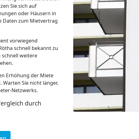
zen Sie sich auf
nungen oder Häusern in
e Daten zum Mietvertrag
ient vorwiegend
ötha schnell bekannt zu
o schnell weitere
tehen.
chen Erhöhung der Miete
. Warten Sie nicht länger,
ieter-Netzwerks.
Vergleich durch
den