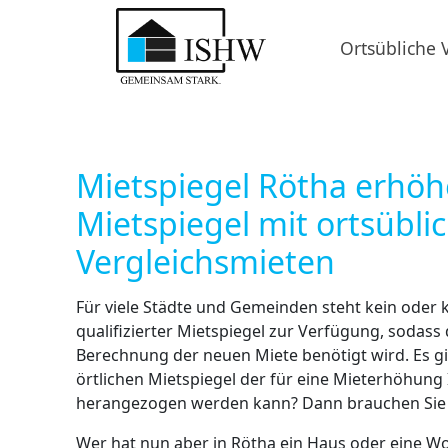
Ortsübliche 
Mietspiegel Rötha erhö
Mietspiegel mit ortsübli
Vergleichsmieten
Für viele Städte und Gemeinden steht kein oder k
qualifizierter Mietspiegel zur Verfügung, sodass 
Berechnung der neuen Miete benötigt wird. Es gi
örtlichen Mietspiegel der für eine Mieterhöhung 
herangezogen werden kann? Dann brauchen Sie 
Wer hat nun aber in Rötha ein Haus oder eine W