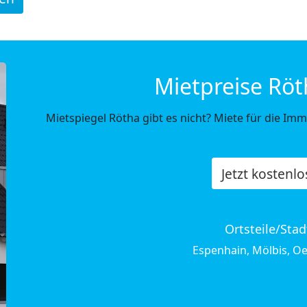
Mietpreise Röt
Mietspiegel Rötha gibt es nicht? Miete für die Im
Jetzt kostenl
Ortsteile/Stad
Espenhain, Mölbis, O