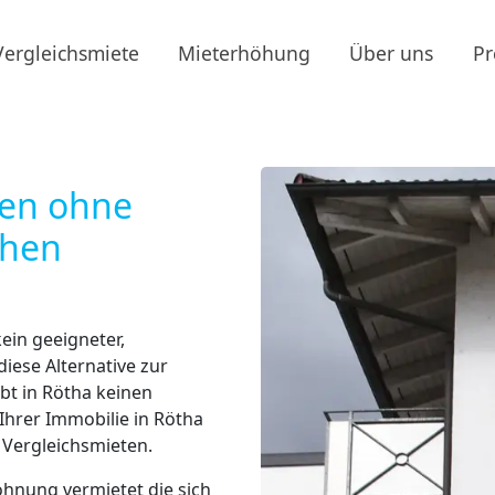
Vergleichsmiete
Mieterhöhung
Über uns
Pr
hen ohne
chen
ein geeigneter,
diese Alternative zur
bt in Rötha keinen
Ihrer Immobilie in Rötha
Vergleichsmieten.
ohnung vermietet die sich