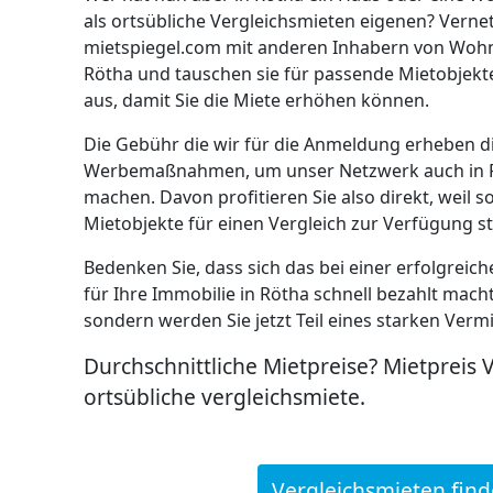
als ortsübliche Vergleichsmieten eigenen? Vernet
mietspiegel.com mit anderen Inhabern von Woh
Rötha und tauschen sie für passende Mietobjekt
aus, damit Sie die Miete erhöhen können.
Die Gebühr die wir für die Anmeldung erheben d
Werbemaßnahmen, um unser Netzwerk auch in R
machen. Davon profitieren Sie also direkt, weil s
Mietobjekte für einen Vergleich zur Verfügung s
Bedenken Sie, dass sich das bei einer erfolgrei
für Ihre Immobilie in Rötha schnell bezahlt macht
sondern werden Sie jetzt Teil eines starken Verm
Durchschnittliche Mietpreise? Mietpreis 
ortsübliche vergleichsmiete.
Vergleichsmieten fin