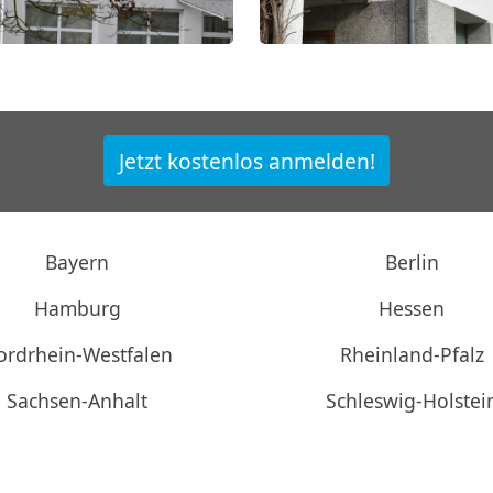
Jetzt kostenlos anmelden!
Bayern
Berlin
Hamburg
Hessen
ordrhein-Westfalen
Rheinland-Pfalz
Sachsen-Anhalt
Schleswig-Holstei