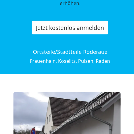
erhöhen.
Jetzt kostenlos anmelden
Ortsteile/Stadtteile Röderaue
Frauenhain, Koselitz, Pulsen, Raden