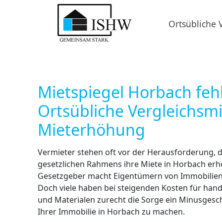
Ortsübliche 
Mietspiegel Horbach fehl
Ortsübliche Vergleichsm
Mieterhöhung
Vermieter stehen oft vor der Herausforderung, d
gesetzlichen Rahmens ihre Miete in Horbach er
Gesetzgeber macht Eigentümern von Immobilien 
Doch viele haben bei steigenden Kosten für han
und Materialen zurecht die Sorge ein Minusgesc
Ihrer Immobilie in Horbach zu machen.