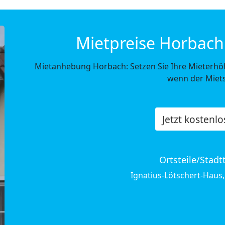
Mietpreise Horbach 
Mietanhebung Horbach: Setzen Sie Ihre Mieterhö
wenn der Miets
Jetzt kostenl
Ortsteile/Stadt
Ignatius-Lötschert-Haus