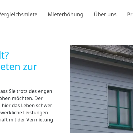
Vergleichsmiete
Mieterhöhung
Über uns
Pr
t?
ieten zur
ass Sie trotz des engen
höhen möchten. Der
hier das Leben schwer.
dwerkliche Leistungen
häft mit der Vermietung