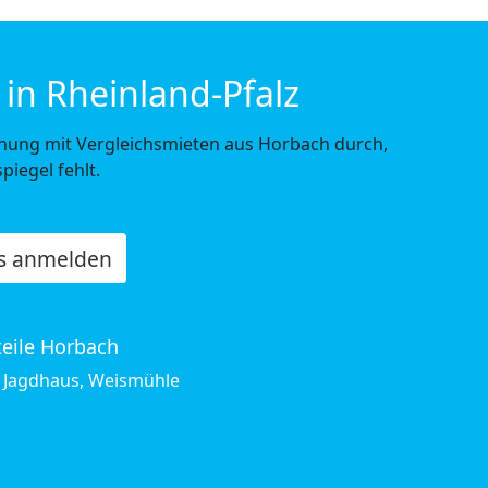
in Rheinland-Pfalz
hung mit Vergleichsmieten aus Horbach durch,
piegel fehlt.
os anmelden
teile Horbach
, Jagdhaus, Weismühle