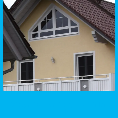
Mietpreise Hömberg in Rheinland-
Pfalz