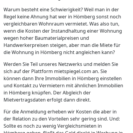
Warum besteht eine Schwierigkeit? Weil man in der
Regel keine Ahnung hat wer in Hömberg sonst noch
vergleichbaren Wohnraum vermietet. Was also tun,
wenn die Kosten der Instandhaltung einer Wohnung
wegen hoher Baumaterialpreisen und
Handwerkerpreisen steigen, aber man die Miete für
die Wohnung in Hömberg nicht angleichen kann?
Werden Sie Teil unseres Netzwerks und melden Sie
sich auf der Plattform mietspiegel.com an. Sie
können dann Ihre Immobilien in Hömberg einstellen
und Kontakt zu Vermietern mit ähnlichen Immobilien
in Hömberg knüpfen. Der Abgleich der
Mietvertragsdaten erfolgt dann direkt.
Für die Anmeldung erheben wir Kosten die aber in
der Relation zu den Vorteilen sehr gering sind. Und:
Sollte es noch zu wenig Vergleichsmieten in
Hömberg geben, fließt das Geld direkt in Werbung in