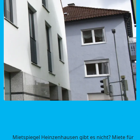
Mietpreise Heinzenhausen in
Rheinland-Pfalz
Mietspiegel Heinzenhausen gibt es nicht? Miete für