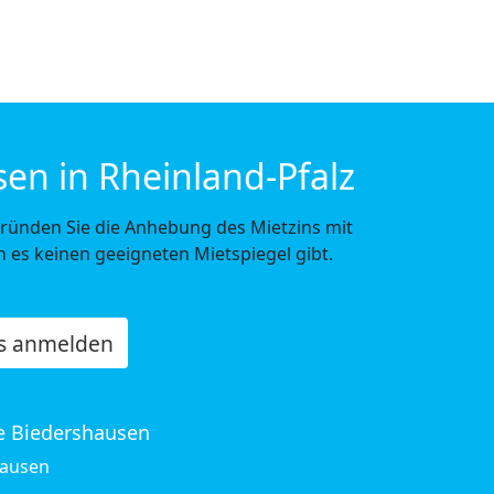
en in Rheinland-Pfalz
ünden Sie die Anhebung des Mietzins mit
 es keinen geeigneten Mietspiegel gibt.
os anmelden
le Biedershausen
hausen