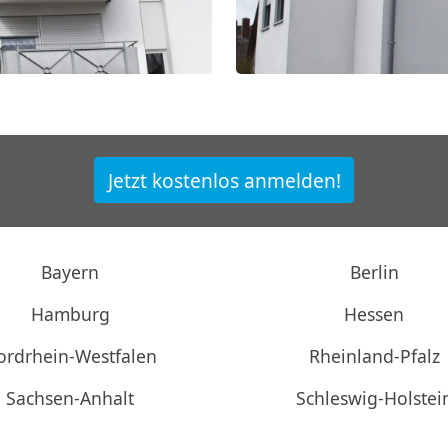
Jetzt kostenlos anmelden!
Bayern
Berlin
Hamburg
Hessen
ordrhein-Westfalen
Rheinland-Pfalz
Sachsen-Anhalt
Schleswig-Holstei