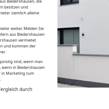
aus Biedershausen, die
m besitzen und
ieter ziemlich alleine
ieter weiter. Melden Sie
ietern aus Biedershausen
ershausen vermietet
hen und kommen der
er.
günstig sind, wenn man
d, wenn in Biedershausen
t in Marketing zum
.
Vergleich durch