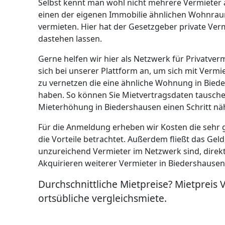
Selbst kennt man wohl nicht mehrere Vermieter 
einen der eigenen Immobilie ähnlichen Wohnrau
vermieten. Hier hat der Gesetzgeber private Verm
dastehen lassen.
Gerne helfen wir hier als Netzwerk für Privatverm
sich bei unserer Plattform an, um sich mit Verm
zu vernetzen die eine ähnliche Wohnung in Bied
haben. So können Sie Mietvertragsdaten tausc
Mieterhöhung in Biedershausen einen Schritt näh
Für die Anmeldung erheben wir Kosten die sehr 
die Vorteile betrachtet. Außerdem fließt das Gel
unzureichend Vermieter im Netzwerk sind, direk
Akquirieren weiterer Vermieter in Biedershausen
Durchschnittliche Mietpreise? Mietpreis 
ortsübliche vergleichsmiete.