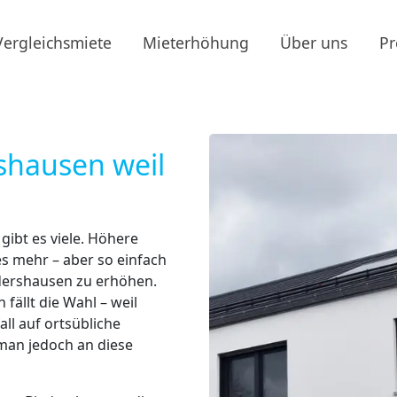
Vergleichsmiete
Mieterhöhung
Über uns
Pr
shausen weil
ibt es viele. Höhere
s mehr – aber so einfach
iedershausen zu erhöhen.
 fällt die Wahl – weil
ll auf ortsübliche
man jedoch an diese