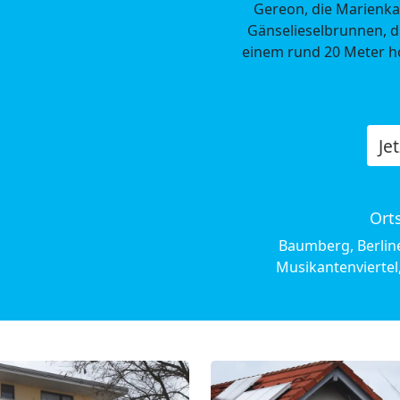
Gereon, die Marienka
Gänselieselbrunnen, d
einem rund 20 Meter ho
Je
Ort
Baumberg, Berline
Musikantenviertel