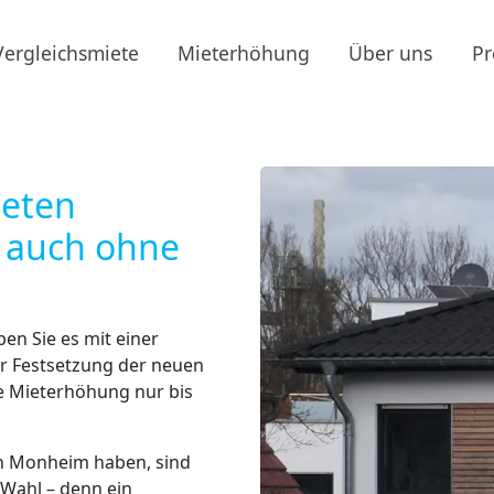
Vergleichsmiete
Mieterhöhung
Über uns
Pr
ieten
 auch ohne
en Sie es mit einer
er Festsetzung der neuen
e Mieterhöhung nur bis
in Monheim haben, sind
 Wahl – denn ein