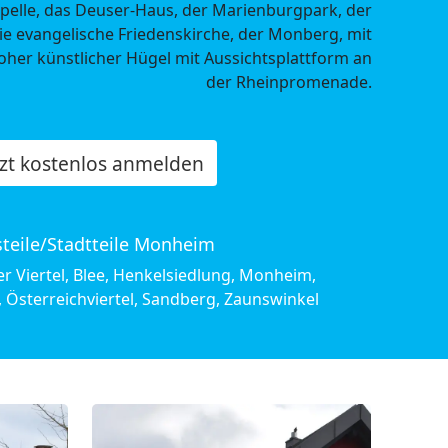
pelle, das Deuser-Haus, der Marienburgpark, der
ie evangelische Friedenskirche, der Monberg, mit
her künstlicher Hügel mit Aussichtsplattform an
der Rheinpromenade.
tzt kostenlos anmelden
steile/Stadtteile Monheim
r Viertel, Blee, Henkelsiedlung, Monheim,
, Österreichviertel, Sandberg, Zaunswinkel