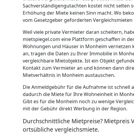
Sachverständigengutachten kostet nicht selten so
Erhöhung der Miete keinen Sinn macht. Wo bek
vom Gesetzgeber geforderten Vergleichsmieten
Weil viele private Vermieter daran scheitern, hab
mietspiegel.com eine Plattform geschaffen in de
Wohnungen und Häuser in Monheim vernetzen kö
an, tragen die Daten zu Ihrer Immobilie in Monh
vergleichbare Mietobjekte. Ist ein Objekt gefund
Kontakt zum Vermieter an und können dann dir
Mietverhältnis in Monheim austauschen.
Die Anmeldgebühr für die Aufnahme ist schnell 
dadurch die Miete für Ihre Wohneinheit in Mon
Gibt es für die Monheim noch zu wenige Vergleic
mit der Gebühr direkt Werbung in der Region.
Durchschnittliche Mietpreise? Mietpreis 
ortsübliche vergleichsmiete.