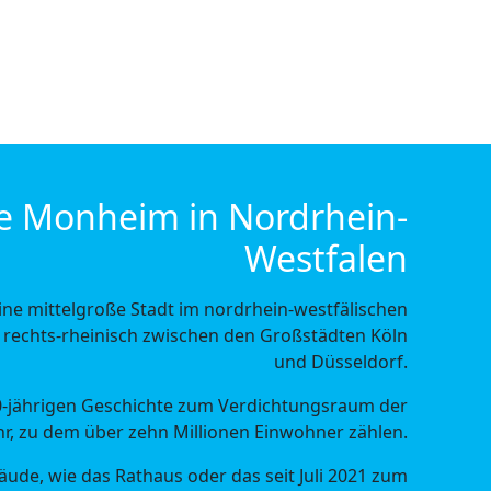
e Monheim in Nordrhein-
Westfalen
ne mittelgroße Stadt im nordrhein-westfälischen
t rechts-rheinisch zwischen den Großstädten Köln
und Düsseldorf.
50-jährigen Geschichte zum Verdichtungsraum der
r, zu dem über zehn Millionen Einwohner zählen.
äude, wie das Rathaus oder das seit Juli 2021 zum