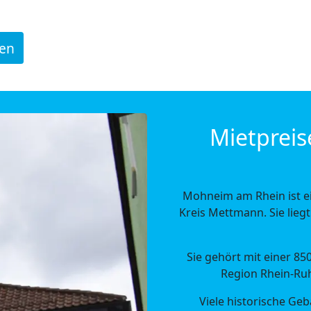
den
Mietpreis
Mohneim am Rhein ist ei
Kreis Mettmann. Sie lieg
Sie gehört mit einer 8
Region Rhein-Ruh
Viele historische Geb