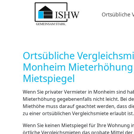
Ortsübliche 
Ortsübliche Vergleichsm
Monheim Mieterhöhung
Mietspiegel
Wenn Sie privater Vermieter in Monheim sind hab
Mieterhöhung gegebenenfalls nicht leicht. Bei d
Miethöhe muss darauf geachtet werden, dass di
zu einer ortsüblichen Vergleichsmiete erlaubt ist.
Wenn Sie keinen Mietspiegel für Ihre Wohnung 
örtliche Vergleichsmieten das probate Mittel der