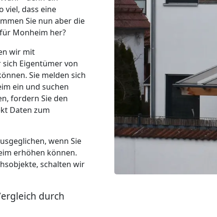
 viel, dass eine
ommen Sie nun aber die
 für Monheim her?
en wir mit
r sich Eigentümer von
nnen. Sie melden sich
eim ein und suchen
en, fordern Sie den
ekt Daten zum
ausgeglichen, wenn Sie
heim erhöhen können.
hsobjekte, schalten wir
Vergleich durch