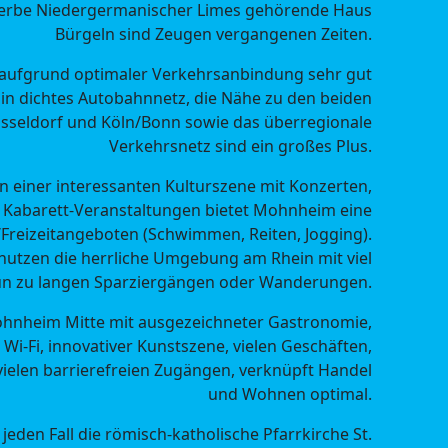
erbe Niedergermanischer Limes gehörende Haus
Bürgeln sind Zeugen vergangenen Zeiten.
aufgrund optimaler Verkehrsanbindung sehr gut
Ein dichtes Autobahnnetz, die Nähe zu den beiden
sseldorf und Köln/Bonn sowie das überregionale
Verkehrsnetz sind ein großes Plus.
 einer interessanten Kulturszene mit Konzerten,
 Kabarett-Veranstaltungen bietet Mohnheim eine
-/Freizeitangeboten (Schwimmen, Reiten, Jogging).
utzen die herrliche Umgebung am Rhein mit viel
n zu langen Sparziergängen oder Wanderungen.
nheim Mitte mit ausgezeichneter Gastronomie,
Wi-Fi, innovativer Kunstszene, vielen Geschäften,
ielen barrierefreien Zugängen, verknüpft Handel
und Wohnen optimal.
eden Fall die römisch-katholische Pfarrkirche St.