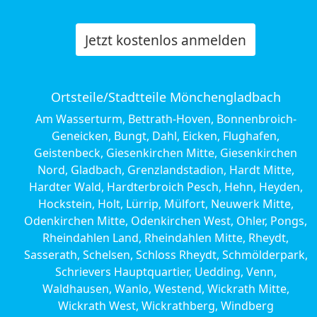
Jetzt kostenlos anmelden
Ortsteile/Stadtteile Mönchengladbach
Am Wasserturm, Bettrath-Hoven, Bonnenbroich-
Geneicken, Bungt, Dahl, Eicken, Flughafen,
Geistenbeck, Giesenkirchen Mitte, Giesenkirchen
Nord, Gladbach, Grenzlandstadion, Hardt Mitte,
Hardter Wald, Hardterbroich Pesch, Hehn, Heyden,
Hockstein, Holt, Lürrip, Mülfort, Neuwerk Mitte,
Odenkirchen Mitte, Odenkirchen West, Ohler, Pongs,
Rheindahlen Land, Rheindahlen Mitte, Rheydt,
Sasserath, Schelsen, Schloss Rheydt, Schmölderpark,
Schrievers Hauptquartier, Uedding, Venn,
Waldhausen, Wanlo, Westend, Wickrath Mitte,
Wickrath West, Wickrathberg, Windberg