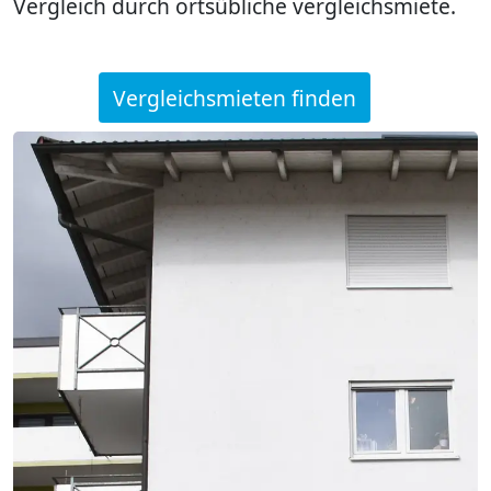
Vergleich durch ortsübliche vergleichsmiete.
Vergleichsmieten finden