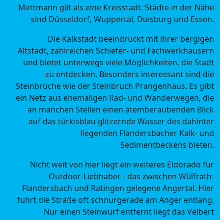
Mettmann gilt als eine Kreisstadt. Städte in der Nähe
sind Düsseldorf, Wuppertal, Duisburg und Essen.
Die Kalkstadt beeindruckt mit ihrer bergigen
Altstadt, zahlreichen Schiefer- und Fachwerkhäusern
und bietet unterwegs viele Möglichkeiten, die Stadt
zu entdecken. Besonders interessant sind die
Steinbrüche wie der Steinbruch Prangenhaus. Es gibt
ein Netz aus ehemaligen Rad- und Wanderwegen, die
an manchen Stellen einen atemberaubenden Blick
auf das türkisblau glitzernde Wasser des dahinter
liegenden Flandersbacher Kalk- und
Sedimentbeckens bieten.
Nicht weit von hier liegt ein weiteres Eldorado für
Outdoor-Liebhaber - das zwischen Wülfrath-
Flandersbach und Ratingen gelegene Angertal. Hier
führt die Straße oft schnurgerade am Anger entlang.
Nur einen Steinwurf entfernt liegt das Velbert