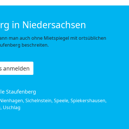
rg in Niedersachsen
ann man auch ohne Mietspiegel mit ortsüblichen
aufenberg beschreiten.
os anmelden
ile Staufenberg
ienhagen, Sichelnstein, Speele, Spiekershausen,
, Uschlag