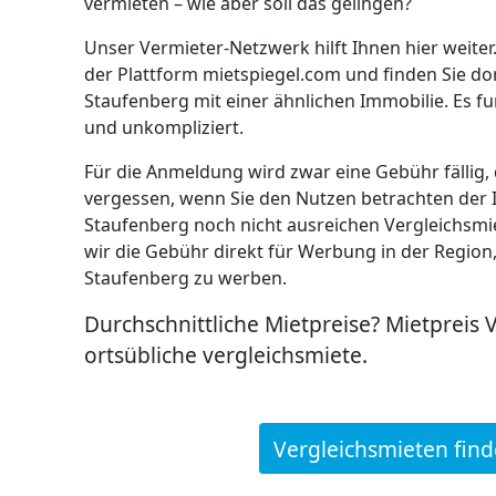
vermieten – wie aber soll das gelingen?
Unser Vermieter-Netzwerk hilft Ihnen hier weiter.
der Plattform mietspiegel.com und finden Sie do
Staufenberg mit einer ähnlichen Immobilie. Es fu
und unkompliziert.
Für die Anmeldung wird zwar eine Gebühr fällig, d
vergessen, wenn Sie den Nutzen betrachten der I
Staufenberg noch nicht ausreichen Vergleichsm
wir die Gebühr direkt für Werbung in der Region
Staufenberg zu werben.
Durchschnittliche Mietpreise? Mietpreis 
ortsübliche vergleichsmiete.
Vergleichsmieten fin