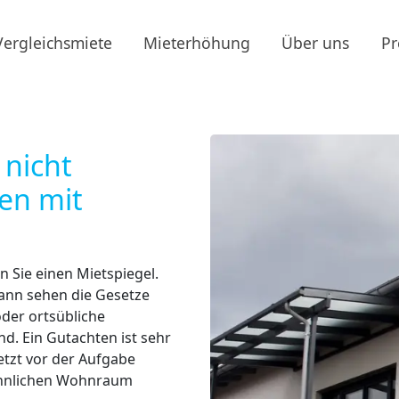
Vergleichsmiete
Mieterhöhung
Über uns
Pr
 nicht
en mit
 Sie einen Mietspiegel.
 dann sehen die Gesetze
oder ortsübliche
nd. Ein Gutachten ist sehr
jetzt vor der Aufgabe
 ähnlichen Wohnraum