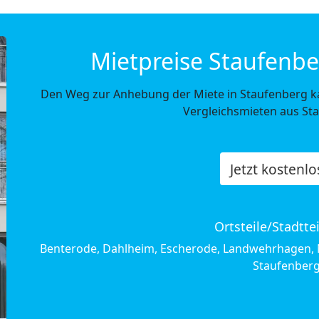
Mietpreise Staufenbe
Den Weg zur Anhebung der Miete in Staufenberg k
Vergleichsmieten aus St
Jetzt kostenl
Ortsteile/Stadtte
Benterode, Dahlheim, Escherode, Landwehrhagen, N
Staufenberg