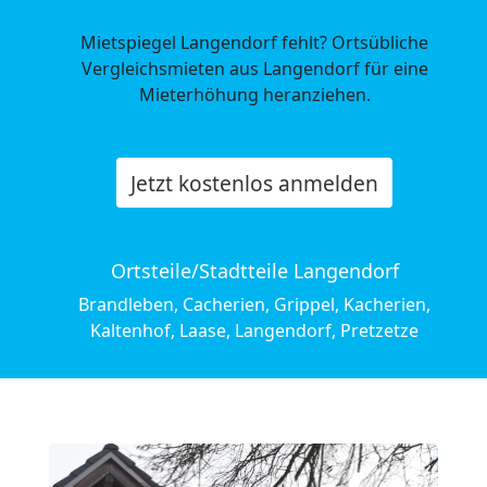
Mietspiegel Langendorf fehlt? Ortsübliche
Vergleichsmieten aus Langendorf für eine
Mieterhöhung heranziehen.
Jetzt kostenlos anmelden
Ortsteile/Stadtteile Langendorf
Brandleben, Cacherien, Grippel, Kacherien,
Kaltenhof, Laase, Langendorf, Pretzetze