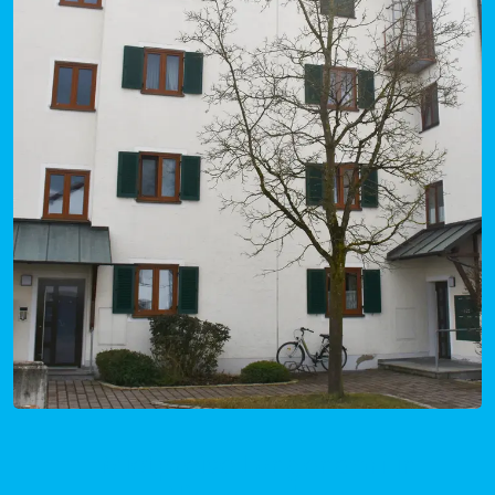
Mietpreise Langendorf in
Niedersachsen