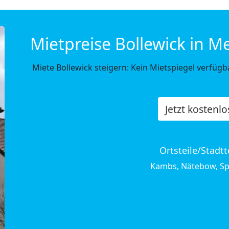
Mietpreise Bollewick in
Miete Bollewick steigern: Kein Mietspiegel verfüg
Jetzt kostenl
Ortsteile/Stadtt
Kambs, Nätebow, Sp