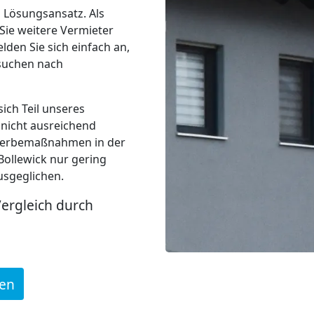
n Lösungsansatz. Als
Sie weitere Vermieter
den Sie sich einfach an,
 suchen nach
sich Teil unseres
 nicht ausreichend
t Werbemaßnahmen in der
Bollewick nur gering
usgeglichen.
Vergleich durch
den