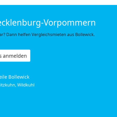
 Mecklenburg-Vorpommern
bar? Dann helfen Vergleichsmieten aus Bollewick.
os anmelden
eile Bollewick
itzkuhn, Wildkuhl