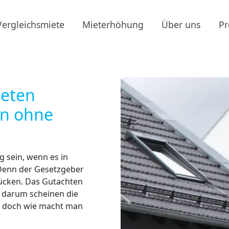
Vergleichsmiete
Mieterhöhung
Über uns
Pr
ieten
en ohne
 sein, wenn es in
. Denn der Gesetzgeber
Tücken. Das Gutachten
, darum scheinen die
 – doch wie macht man