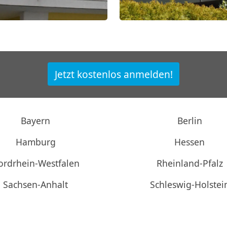
Jetzt kostenlos anmelden!
Bayern
Berlin
Hamburg
Hessen
ordrhein-Westfalen
Rheinland-Pfalz
Sachsen-Anhalt
Schleswig-Holstei