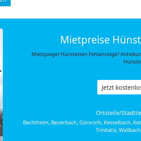
Mietpreise Hünst
Mietspiegel Hünstetten Fehlanzeige? Anhebun
Hünste
Jetzt kostenl
Ortsteile/Stadtt
Bechtheim, Beuerbach, Görsroth, Kesselbach, Ket
Trinitatis, Wallbac