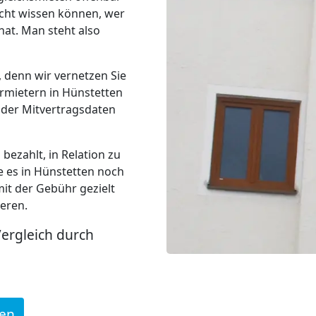
nicht wissen können, wer
hat. Man steht also
, denn wir vernetzen Sie
ermietern in Hünstetten
 der Mitvertragsdaten
ezahlt, in Relation zu
e es in Hünstetten noch
mit der Gebühr gezielt
eren.
Vergleich durch
den