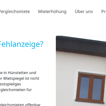
Vergleichsmiete
Mieterhöhung
Über uns
Pr
Fehlanzeige?
e in Hünstetten und
r Mietspiegel ist nicht
ostspieliges
gleichsmieten für
gleichsmieten offenbar