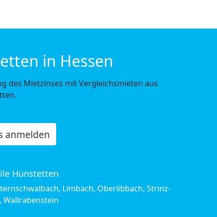
etten in Hessen
g des Mietzinses mit Vergleichsmieten aus
tten.
os anmelden
eile Hünstetten
ternschwalbach, Limbach, Oberlibbach, Strinz-
h, Wallrabenstein