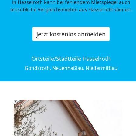
in Hasselroth kann bei fehlendem Mietspiegel auch
ortsübliche Vergleichsmieten aus Hasselroth dienen.
Jetzt kostenlos anmelden
Ortsteile/Stadtteile Hasselroth
Gondsroth, Neuenhaßlau, Niedermittlau