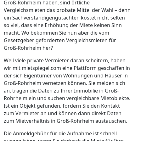
Groß-Rohrheim haben, sind örtliche
Vergleichsmieten das probate Mittel der Wahl – denn
ein Sachverständigengutachten kostet nicht selten
so viel, dass eine Erhöhung der Miete keinen Sinn
macht. Wo bekommen Sie nun aber die vom
Gesetzgeber geforderten Vergleichsmieten für
Groß-Rohrheim her?
Weil viele private Vermieter daran scheitern, haben
wir mit mietspiegel.com eine Plattform geschaffen in
der sich Eigentümer von Wohnungen und Häuser in
Groß-Rohrheim vernetzen können. Sie melden sich
an, tragen die Daten zu Ihrer Immobilie in Groß-
Rohrheim ein und suchen vergleichbare Mietobjekte.
Ist ein Objekt gefunden, fordern Sie den Kontakt
zum Vermieter an und können dann direkt Daten
zum Mietverhältnis in Groß-Rohrheim austauschen.
Die Anmeldgebühr für die Aufnahme ist schnell
ausgeglichen, wenn Sie dadurch die Miete für Ihre