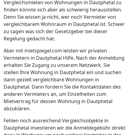
Vergleichsmieten von Wohnungen in Dautphetal zu
finden könnte sich aber als schwierig herausstellen.
Denn Sie wissen ja nicht, wer noch Vermieter von
vergleichbarem Wohnraum in Dautphetal ist. Schwer
zu sagen was sich der Gesetzgeber bei dieser
Regelung gedacht hat.
Aber mit mietspiegel.com leisten wir privaten
Vermietern in Dautphetal Hilfe. Nach der Anmeldung
erhalten Sie Zugang zu unserem Netzwerk. Sie
stellen Ihre Wohnung in Dautphetal ein und suchen
dann gezielt vergleichbare Wohnungen in
Dautphetal. Dann fordern Sie die Kontaktdaten des
anderen Vermieters an, um Einzelheiten zum
Mietvertrag für dessen Wohnung in Dautphetal
abzuklären.
Fehlen noch ausreichend Vergleichsobjekte in
Dautphetal investieren wir die Anmeldegebühr direkt
dazu in Werbung um noch weitere Vermieter in der