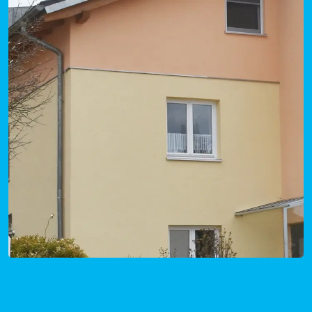
Mietpreise Dautphetal in Hessen