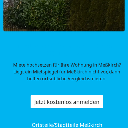
Mietpreise Meßkirch in Baden-
Württemberg
Miete hochsetzen für Ihre Wohnung in Meßkirch?
Liegt ein Mietspiegel für Meßkirch nicht vor, dann
helfen ortsübliche Vergleichsmieten.
Jetzt kostenlos anmelden
Ortsteile/Stadtteile Meßkirch