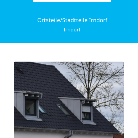
Ortsteile/Stadtteile Irndorf
Irndorf