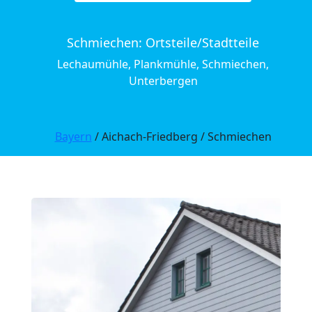
Schmiechen: Ortsteile/Stadtteile
Lechaumühle, Plankmühle, Schmiechen,
Unterbergen
Bayern
/ Aichach-Friedberg / Schmiechen