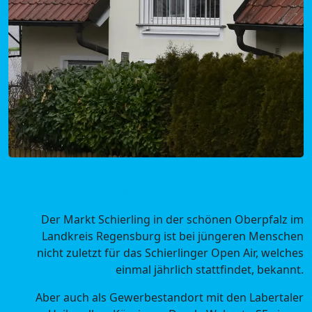
Mietpreise Schierling in Bayern
Der Markt Schierling in der schönen Oberpfalz im
Landkreis Regensburg ist bei jüngeren Menschen
nicht zuletzt für das Schierlinger Open Air, welches
einmal jährlich stattfindet, bekannt.
Aber auch als Gewerbestandort mit den Labertaler