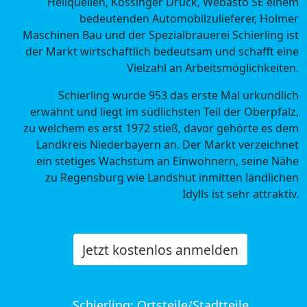
Heilquellen, Kössinger Druck, Webasto SE einem
bedeutenden Automobilzulieferer, Holmer
Maschinen Bau und der Spezialbrauerei Schierling ist
der Markt wirtschaftlich bedeutsam und schafft eine
Vielzahl an Arbeitsmöglichkeiten.
Schierling wurde 953 das erste Mal urkundlich
erwähnt und liegt im südlichsten Teil der Oberpfalz,
zu welchem es erst 1972 stieß, davor gehörte es dem
Landkreis Niederbayern an. Der Markt verzeichnet
ein stetiges Wachstum an Einwohnern, seine Nähe
zu Regensburg wie Landshut inmitten ländlichen
Idylls ist sehr attraktiv.
Jetzt kostenlos anmelden
Schierling: Ortsteile/Stadtteile