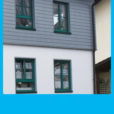
Mietpreise Oberreute in Bayern