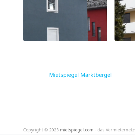
Mietspiegel Marktbergel
Copyright © 2023
mietspiegel.com
- das Vermieternet