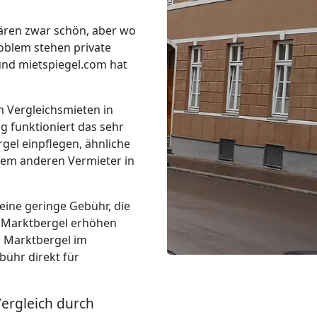
ären zwar schön, aber wo
blem stehen private
 und mietspiegel.com hat
um Vergleichsmieten in
 funktioniert das sehr
rgel einpflegen, ähnliche
dem anderen Vermieter in
eine geringe Gebühr, die
n Marktbergel erhöhen
n Marktbergel im
ühr direkt für
Vergleich durch