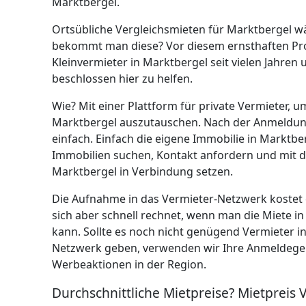
Marktbergel.
Ortsübliche Vergleichsmieten für Marktbergel w
bekommt man diese? Vor diesem ernsthaften Pro
Kleinvermieter in Marktbergel seit vielen Jahren
beschlossen hier zu helfen.
Wie? Mit einer Plattform für private Vermieter, 
Marktbergel auszutauschen. Nach der Anmeldung
einfach. Einfach die eigene Immobilie in Marktbe
Immobilien suchen, Kontakt anfordern und mit 
Marktbergel in Verbindung setzen.
Die Aufnahme in das Vermieter-Netzwerk kostet 
sich aber schnell rechnet, wenn man die Miete i
kann. Sollte es noch nicht genügend Vermieter i
Netzwerk geben, verwenden wir Ihre Anmeldegeb
Werbeaktionen in der Region.
Durchschnittliche Mietpreise? Mietpreis 