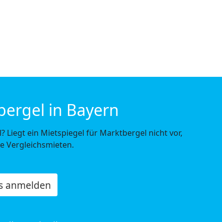
bergel in Bayern
Liegt ein Mietspiegel für Marktbergel nicht vor,
he Vergleichsmieten.
os anmelden