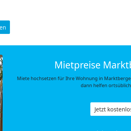
den
Mietpreise Markt
Miete hochsetzen für Ihre Wohnung in Marktbergel? 
dann helfen ortsüblic
Jetzt kostenl