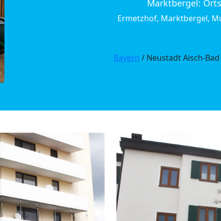
Marktbergel: Orts
Ermetzhof, Marktbergel, M
Bayern
/ Neustadt Aisch-Bad