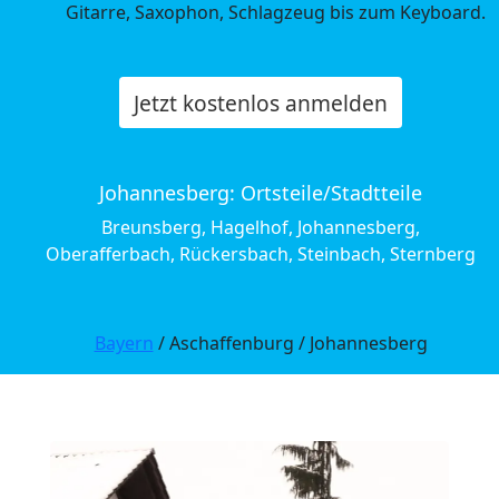
Gitarre, Saxophon, Schlagzeug bis zum Keyboard.
Jetzt kostenlos anmelden
Johannesberg: Ortsteile/Stadtteile
Breunsberg, Hagelhof, Johannesberg,
Oberafferbach, Rückersbach, Steinbach, Sternberg
Bayern
/ Aschaffenburg / Johannesberg