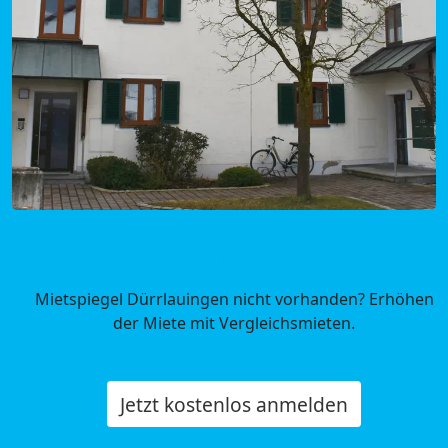
Mietpreise Dürrlauingen in Bayern
Mietspiegel Dürrlauingen nicht vorhanden? Erhöhen
der Miete mit Vergleichsmieten.
Jetzt kostenlos anmelden