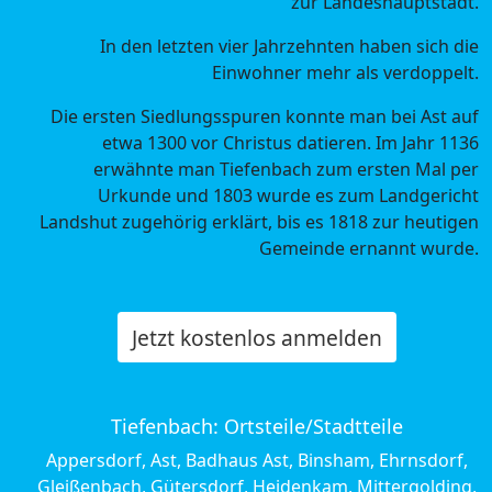
zur Landeshauptstadt.
In den letzten vier Jahrzehnten haben sich die
Einwohner mehr als verdoppelt.
Die ersten Siedlungsspuren konnte man bei Ast auf
etwa 1300 vor Christus datieren. Im Jahr 1136
erwähnte man Tiefenbach zum ersten Mal per
Urkunde und 1803 wurde es zum Landgericht
Landshut zugehörig erklärt, bis es 1818 zur heutigen
Gemeinde ernannt wurde.
Jetzt kostenlos anmelden
Tiefenbach: Ortsteile/Stadtteile
Appersdorf, Ast, Badhaus Ast, Binsham, Ehrnsdorf,
Gleißenbach, Gütersdorf, Heidenkam, Mittergolding,