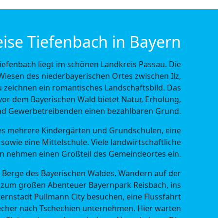
ise Tiefenbach in Bayern
efenbach liegt im schönen Landkreis Passau. Die
iesen des niederbayerischen Ortes zwischen Ilz,
 zeichnen ein romantisches Landschaftsbild. Das
or dem Bayerischen Wald bietet Natur, Erholung,
und Gewerbetreibenden einen bezahlbaren Grund.
 es mehrere Kindergärten und Grundschulen, eine
sowie eine Mittelschule. Viele landwirtschaftliche
n nehmen einen Großteil des Gemeindeortes ein.
die Berge des Bayerischen Waldes. Wandern auf der
 zum großen Abenteuer Bayernpark Reisbach, ins
ernstadt Pullmann City besuchen, eine Flussfahrt
echer nach Tschechien unternehmen. Hier warten