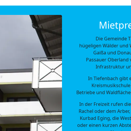
Mietpre
Die Gemeinde Ti
hügeligen Wälder und W
Gaißa und Donau
Passauer Oberland v
Infrastruktur 
In Tiefenbach gibt
Kreismusikschule 
Betriebe und Waldfläche
In der Freizeit rufen 
Rachel oder dem Arber,
Kurbad Eging, die West
oder einen kurzen Abst