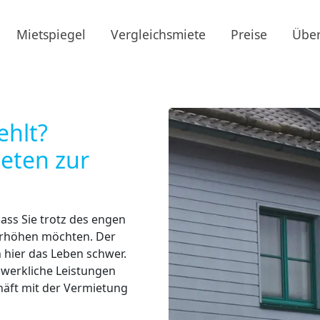
Mietspiegel
Vergleichsmiete
Preise
Über
ehlt?
ieten zur
ass Sie trotz des engen
 erhöhen möchten. Der
hier das Leben schwer.
dwerkliche Leistungen
häft mit der Vermietung